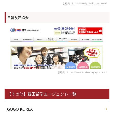
引用元：https://study.owchikorea.com/
日韓友好協会
引用元：https://www.kankoku-ryugaku.net/
【その他】韓国留学エージェント一覧
GOGO KOREA