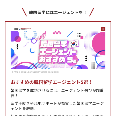
韓国留学にはエージェントを！
引用元：https://koreanstudyabroad-agent.com/
おすすめの韓国留学エージェント5選！
韓国留学を成功させるには、エージェント選びが超重
要！
留学手続きや現地サポートが充実した韓国留学エージ
ェントを厳選。