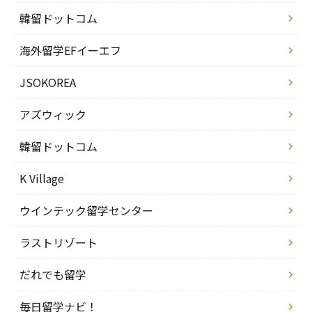
韓留ドットコム
海外留学EFイーエフ
JSOKOREA
アズウィック
韓留ドットコム
K Village
ウインテック留学センター
ラストリゾート
だれでも留学
毎日留学ナビ！