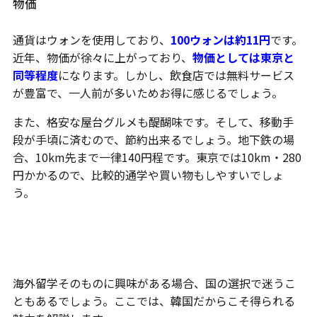
物価
通貨はウォンを使用しており、
100ウォンは約11円
です。
近年、物価が徐々に上がっており、
物価としては東京と
同等程度
になります。しかし、飲食店では無料サービス
が豊富で、一人前が多いためお得に感じるでしょう。
また、格安な屋台グルメも醍醐味です。そして、移動手
段が手頃に済むので、節約出来るでしょう。地下鉄の場
合、10km先まで一律140円程です。東京では10km・280
円かかるので、比較的通学や買い物もしやすいでしょ
う。
韓国留学の魅力とメリット
海外留学そのものに興味がある場合、国の選択で迷うこ
ともあるでしょう。ここでは、韓国だからこそ得られる