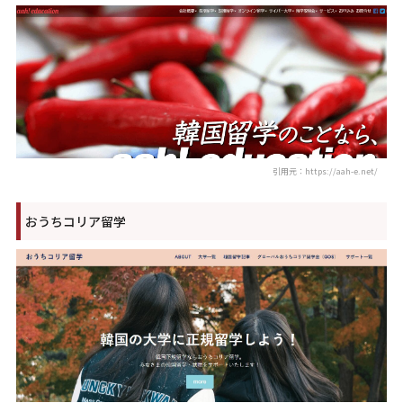
引用元：https://aah-e.net/
おうちコリア留学