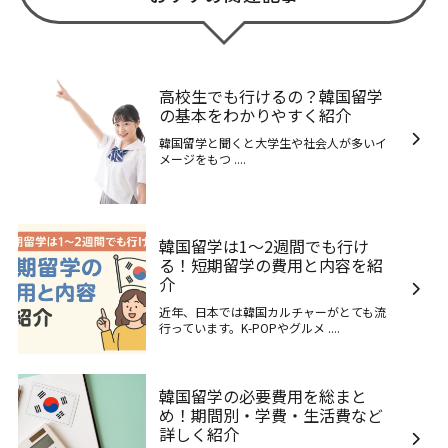
高校生でも行けるの？韓国留学
の基本をわかりやすく紹介
韓国留学と聞くと大学生や社会人が多いイ
メージをもつ ....
韓国留学は1～2週間でも行け
る！短期留学の費用と内容を紹
介
近年、日本では韓国カルチャーがとても流
行っています。K-POPやグルメ ....
韓国留学の必要費用を総まと
め！期間別・学費・生活費など
詳しく紹介