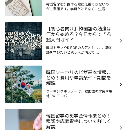
韓国留学を計画する際に無視できないの
が、費用です。学費だけでなく、生活 ....
【初心者向け】韓国語の勉強は
何から始める？今日からできる
超入門ガイド
韓国ドラマやK-POPの人気とともに、韓国
語を学びたいと思う人が増えて ....
韓国ワーホリのビザ基本情報ま
とめ！費用や申請条件・期間を
解説
ワーキングホリデーは、韓国語の学習や現
地でのアルバ ....
韓国留学の奨学金情報まとめ！
種類や応募資格について詳しく
解説