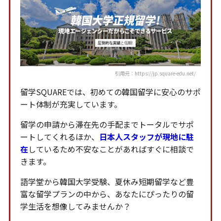
引用元：https://jp.square-edu.net/
留学SQUAREでは、初めての韓国留学に安心のサポ
ート体制が充実しています。
留学の申請から滞在先の手配までトータルでサポ
ートしてくれるほか、
日本人スタッフが現地に駐
在
しているため不安なことがあればすぐに相談で
きます。
語学堂から韓国大学受験、夏休み短期留学など豊
富な留学プランの中から、あなたにぴったりの留
学生活を想像してみませんか？