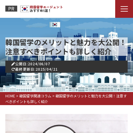
韓国留学のメリットと魅力を大公開！
注意すべきポイントも詳しく紹介
公開日:2024/06/07
最終更新日:2025/04/21
HOME
>
韓国留学関連コラム
>
韓国留学のメリットと魅力を大公開！注意す
べきポイントも詳しく紹介