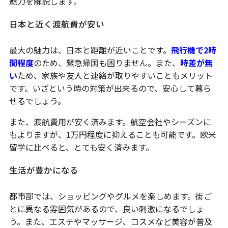
魅力を解説します。
日本と近く渡航費が安い
最大の魅力は、日本と距離が近いことです。
飛行機で2時
間程度
のため、緊急帰国も困りません。また、
時差が無
い
ため、家族や友人と連絡が取りやすいこともメリット
です。いざという時の対策が出来るので、安心して暮ら
せるでしょう。
また、渡航費用が安く済みます。航空会社やシーズンに
もよりますが、1万円程度に抑えることも可能です。欧米
留学に比べると、とても安く済みます。
生活が豊かになる
都市部では、ショッピングやグルメを楽しめます。街ご
とに異なる雰囲気があるので、良い刺激になるでしょ
う。また、エステやマッサージ、コスメなど美容が普及