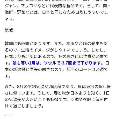
ジャン、マッコリなどが代表的な食品です。そして、肉・
海鮮・野菜などは、日本と同じなため自炊しやすいでし
ょう。
気候
韓国にも四季があります。また、梅雨や台風の発生もあ
るので、生活のイメージがしやすいでしょう。しかし、
日本よりも北部にあるので、冬の寒さには注意が必要で
す。
最も寒い1月は、ソウルで-3.7度まで下がります
。日
本の新潟県と同等の寒さなので、厚手のコートは必須で
す。
また、8月の平均気温が26度程であり、夏は東京の蒸し暑
さに似ています。そして、春と秋が日本よりも短く、1日
の気温差が大きいことも特徴です。空調や衣服に気を付
けて過ごしましょう。