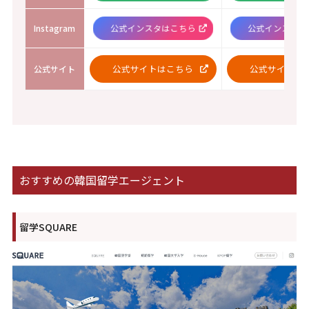
公式インスタはこちら
公式インスタは
Instagram
公式サイトはこちら
公式サイトは
公式サイト
おすすめの韓国留学エージェント
留学SQUARE